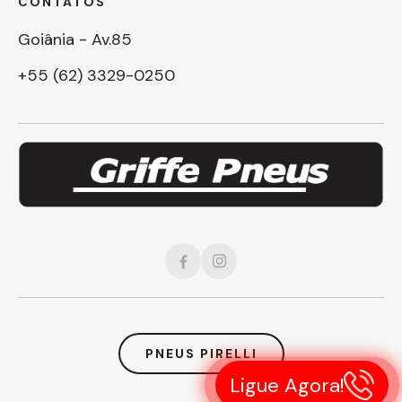
CONTATOS
Goiânia - Av.85
+55 (62) 3329-0250
PNEUS PIRELLI
Ligue Agora!