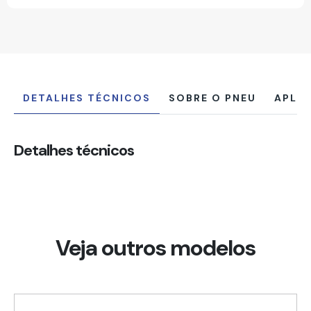
DETALHES TÉCNICOS
SOBRE O PNEU
APLI
Detalhes técnicos
Veja outros modelos