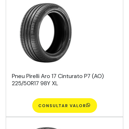
Pneu Pirelli Aro 17 Cinturato P7 (AO)
225/50R17 98Y XL
CONSULTAR VALOR