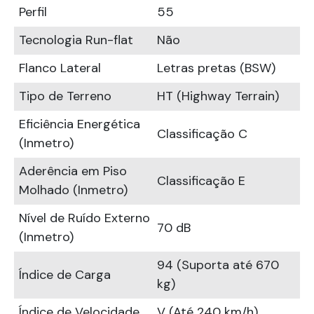
Perfil
55
Tecnologia Run-flat
Não
Flanco Lateral
Letras pretas (BSW)
Tipo de Terreno
HT (Highway Terrain)
Eficiência Energética
Classificação C
(Inmetro)
Aderência em Piso
Classificação E
Molhado (Inmetro)
Nível de Ruído Externo
70 dB
(Inmetro)
94 (Suporta até 670
Índice de Carga
kg)
Índice de Velocidade
V (Até 240 km/h)