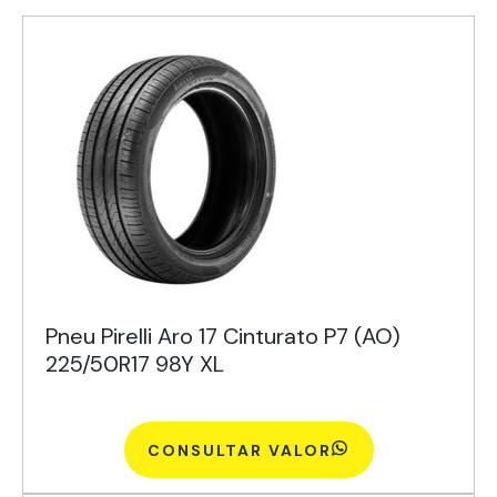
Pneu Pirelli Aro 17 Cinturato P7 (AO)
225/50R17 98Y XL
CONSULTAR VALOR