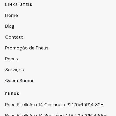
LINKS ÚTEIS
Home
Blog
Contato
Promoção de Pneus
Pneus
Serviços
Quem Somos
PNEUS
Pneu Pirelli Aro 14 Cinturato P1 175/65R14 82H
Pneu Pirelli Aro 14 Scorpion ATR 175/70R14 88H