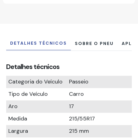
DETALHES TÉCNICOS
SOBRE O PNEU
APLI
Detalhes técnicos
Categoria do Veículo
Passeio
Tipo de Veículo
Carro
Aro
17
Medida
215/55R17
Largura
215 mm