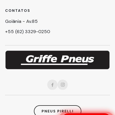
CONTATOS
Goiânia - Av.85
+55 (62) 3329-0250
PNEUS PIRELLI