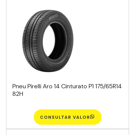
Pneu Pirelli Aro 14 Cinturato P1 175/65R14
82H
CONSULTAR VALOR