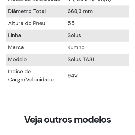
Diâmetro Total
668,3 mm
Altura do Pneu
55
Linha
Solus
Marca
Kumho
Modelo
Solus TA31
Índice de
94V
Carga/Velocidade
Veja outros modelos