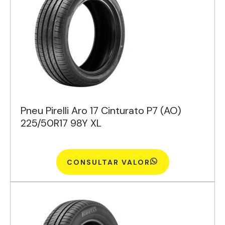
Pneu Pirelli Aro 17 Cinturato P7 (AO)
225/50R17 98Y XL
CONSULTAR VALOR