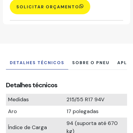
SOLICITAR ORÇAMENTO
DETALHES TÉCNICOS
SOBRE O PNEU
APLI
Detalhes técnicos
Medidas
215/55 R17 94V
Aro
17 polegadas
94 (suporta até 670
Índice de Carga
kg)