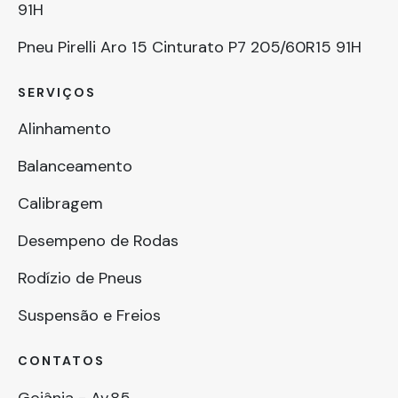
91H
Pneu Pirelli Aro 15 Cinturato P7 205/60R15 91H
SERVIÇOS
Alinhamento
Balanceamento
Calibragem
Desempeno de Rodas
Rodízio de Pneus
Suspensão e Freios
CONTATOS
Goiânia - Av.85