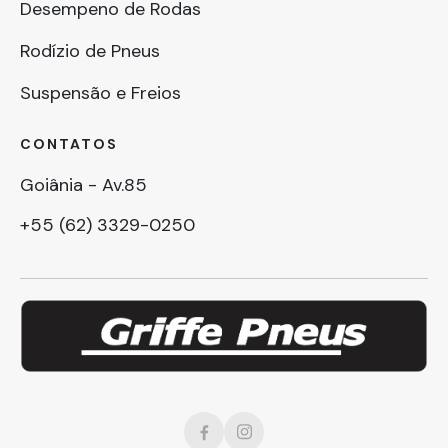
Desempeno de Rodas
Rodízio de Pneus
Suspensão e Freios
CONTATOS
Goiânia - Av.85
+55 (62) 3329-0250