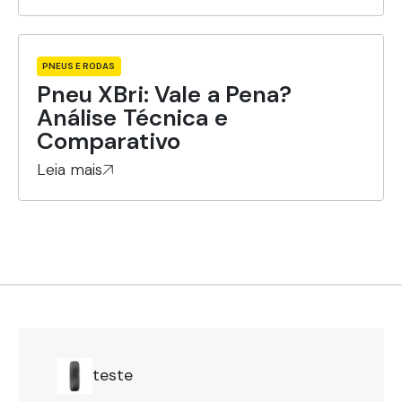
PNEUS E RODAS
Pneu XBri: Vale a Pena?
Análise Técnica e
Comparativo
Leia mais
teste