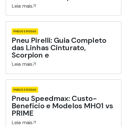
Leia mais
PNEUS E RODAS
Pneu Pirelli: Guia Completo
das Linhas Cinturato,
Scorpion e
Leia mais
PNEUS E RODAS
Pneu Speedmax: Custo-
Benefício e Modelos MH01 vs
PRIME
Leia mais