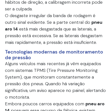
hábitos de direção, a calibragem incorreta pode
ser a culpada.
O desgaste irregular da banda de rodagem é
outro sinal evidente. Se a parte central do
pneu
aro 14
está mais desgastada que as laterais, a
pressão está excessiva. Se as laterais desgastam
mais rapidamente, a pressão está insuficiente.
Tecnologias modernas de monitoramento
de pressão
Alguns veículos mais recentes já vêm equipados
com sistemas TPMS (Tire Pressure Monitoring
System), que monitoram constantemente a
pressão dos pneus. Quando há variação
significativa, um aviso aparece no painel, alertando
o motorista.
Embora poucos carros equipados com
pneu aro
14
possuam esse recurso de fábrica, existem